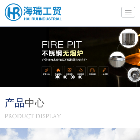
1
2
3
4
产品
中心