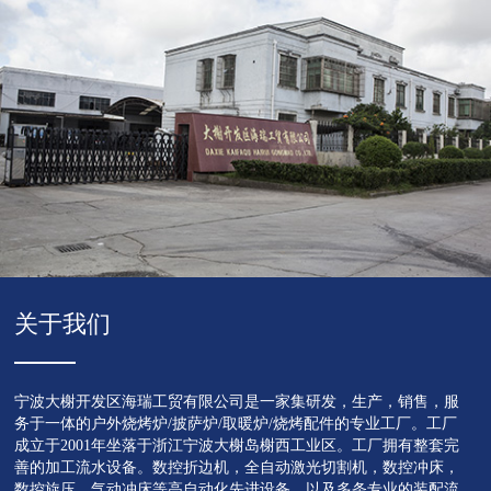
关于我们
宁波大榭开发区海瑞工贸有限公司是一家集研发，生产，销售，服
务于一体的户外烧烤炉/披萨炉/取暖炉/烧烤配件的专业工厂。工厂
成立于2001年坐落于浙江宁波大榭岛榭西工业区。工厂拥有整套完
善的加工流水设备。数控折边机，全自动激光切割机，数控冲床，
数控旋压，气动冲床等高自动化先进设备，以及多条专业的装配流