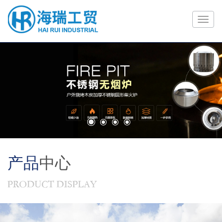
1
2
3
4
产品
中心