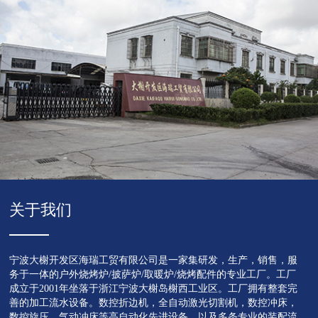
关于我们
宁波大榭开发区海瑞工贸有限公司是一家集研发，生产，销售，服
务于一体的户外烧烤炉/披萨炉/取暖炉/烧烤配件的专业工厂。工厂
成立于2001年坐落于浙江宁波大榭岛榭西工业区。工厂拥有整套完
善的加工流水设备。数控折边机，全自动激光切割机，数控冲床，
数控旋压，气动冲床等高自动化先进设备，以及多条专业的装配流